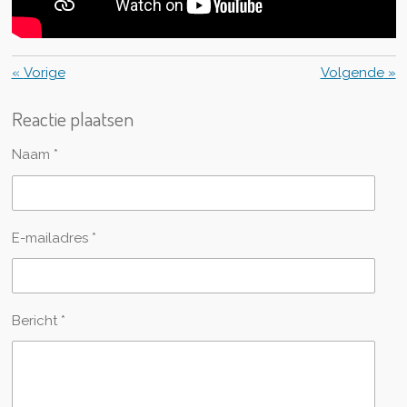
«
Vorige
Volgende
»
Reactie plaatsen
Naam *
E-mailadres *
Bericht *