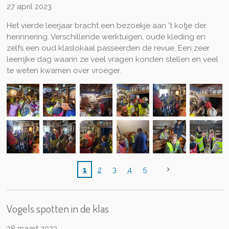
27 april 2023
Het vierde leerjaar bracht een bezoekje aan 't kotje der
herinnering. Verschillende werktuigen, oude kleding en
zelfs een oud klaslokaal passeerden de revue. Een zeer
leerrijke dag waarin ze veel vragen konden stellen en veel
te weten kwamen over vroeger.
1
2
3
4
5
Vogels spotten in de klas
28 maart 2023