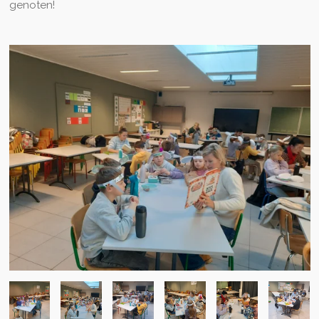
genoten!