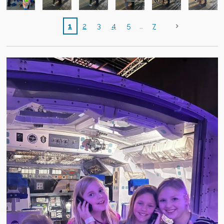
1
2
3
4
5
7