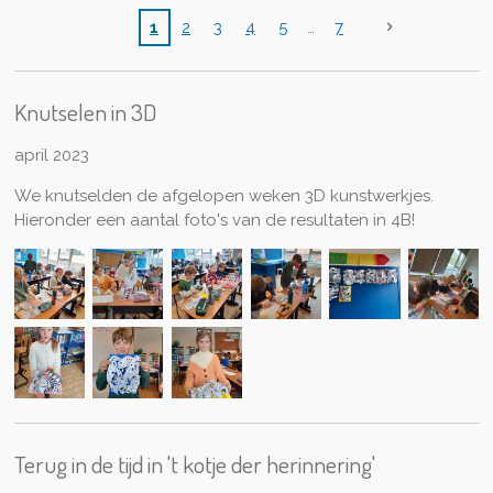
1
2
3
4
5
7
Knutselen in 3D
april 2023
We knutselden de afgelopen weken 3D kunstwerkjes.
Hieronder een aantal foto's van de resultaten in 4B!
Terug in de tijd in 't kotje der herinnering'